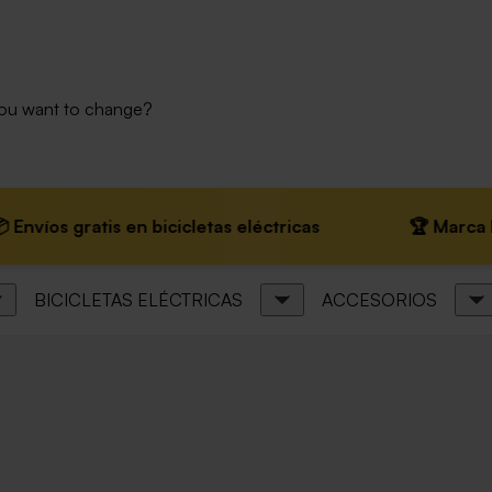
you want to change?
is en bicicletas eléctricas
🏆 Marca líder en Euro
BICICLETAS ELÉCTRICAS
ACCESORIOS