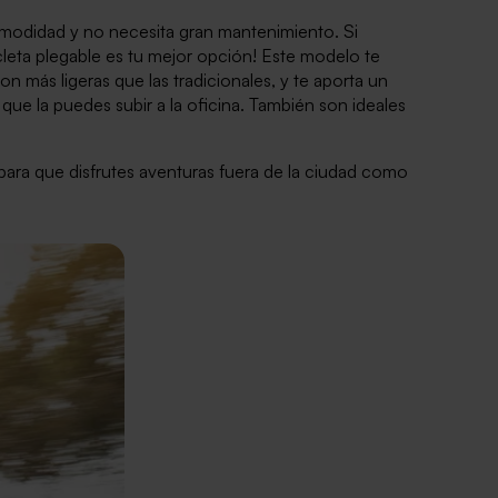
omodidad y no necesita gran mantenimiento. Si
icleta plegable es tu mejor opción! Este modelo te
 más ligeras que las tradicionales, y te aporta un
que la puedes subir a la oficina. También son ideales
s para que disfrutes aventuras fuera de la ciudad como