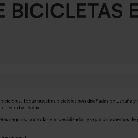
E BICICLETAS 
icletas. Todas nuestras bicicletas son diseñadas en España y
 nuestra bicicletas.
tas seguras, cómodas y especializadas, ya que disponemos de gr
tus piernas!