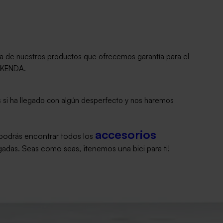
cia de nuestros productos que ofrecemos garantía para el
y KENDA.
os si ha llegado con algún desperfecto y nos haremos
accesorios
 podrás encontrar todos los
sgadas. Seas como seas, ¡tenemos una bici para ti!