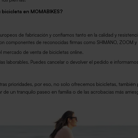
tu bicicleta en MOMABIKES?
europeos de fabricación y confiamos tanto en la calidad y resisten
as con componentes de reconocidas firmas como SHIMANO, ZOOM 
el mercado de venta de bicicletas online.
días laborables. Puedes cancelar o devolver el pedido e informarn
ras prioridades, por eso, no solo ofrecemos bicicletas, también
r de un tranquilo paseo en familia o de las acrobacias más arrie