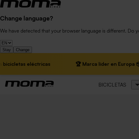
Change language?
We have detected that your browser language is different. Do 
Stay
Change
eléctricas
🏆 Marca líder en Europa 📦 Envíos grat
BICICLETAS