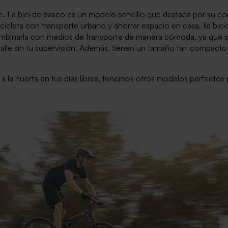
he. La bici de paseo es un modelo sencillo que destaca por su c
cicleta con transporte urbano y ahorrar espacio en casa, ¡la bic
ombinarla con medios de transporte de manera cómoda, ya que son
 calle sin tu supervisión. Además, tienen un tamaño tan compacto 
a o a la huerta en tus días libres, tenemos otros modelos perfecto