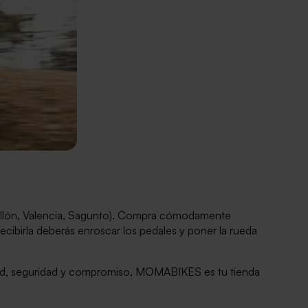
ellón, Valencia, Sagunto). Compra cómodamente
recibirla deberás enroscar los pedales y poner la rueda
lidad, seguridad y compromiso, MOMABIKES es tu tienda