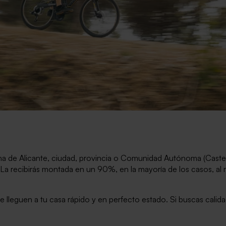
 de Alicante, ciudad, provincia o Comunidad Autónoma (Cast
. La recibirás montada en un 90%, en la mayoría de los casos, al 
e lleguen a tu casa rápido y en perfecto estado. Si buscas ca