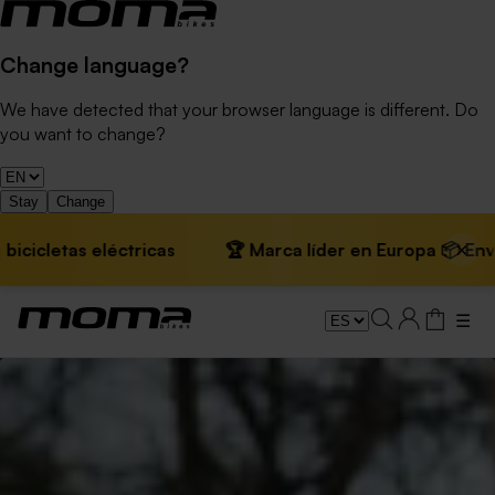
Change language?
We have detected that your browser language is different. Do
you want to change?
Stay
Change
×
etas eléctricas
🏆 Marca líder en Europa 📦 Envíos gra
☰
Bicicletas Gravel Eléctricas