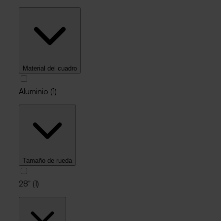
Material del cuadro
Aluminio
(
1
)
Tamaño de rueda
28"
(
1
)