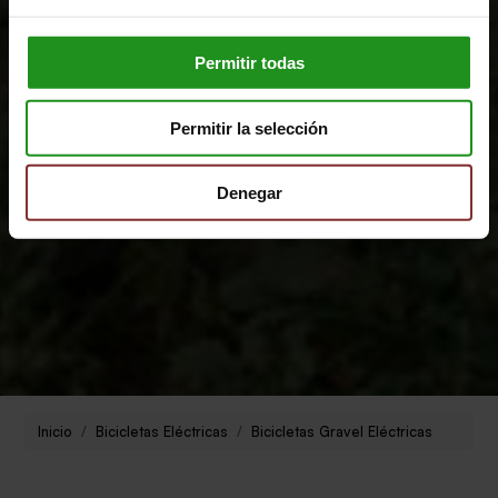
Adáptate a cualquier entorno con los gravel eléctricas.
Permitir todas
Permitir la selección
Denegar
Inicio
Bicicletas Eléctricas
Bicicletas Gravel Eléctricas