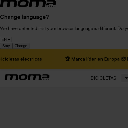
Change language?
We have detected that your browser language is different. Do 
Stay
Change
s eléctricas
🏆 Marca líder en Europa 📦 Envíos gr
BICICLETAS