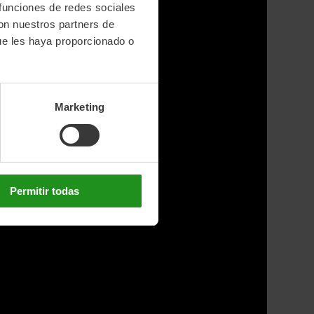
 funciones de redes sociales
con nuestros partners de
ue les haya proporcionado o
Marketing
Permitir todas