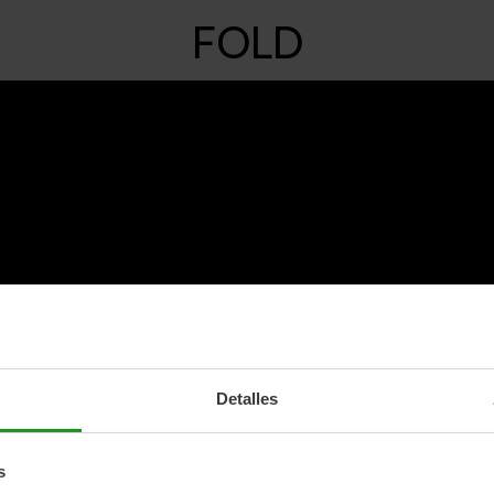
FOLD
Detalles
s