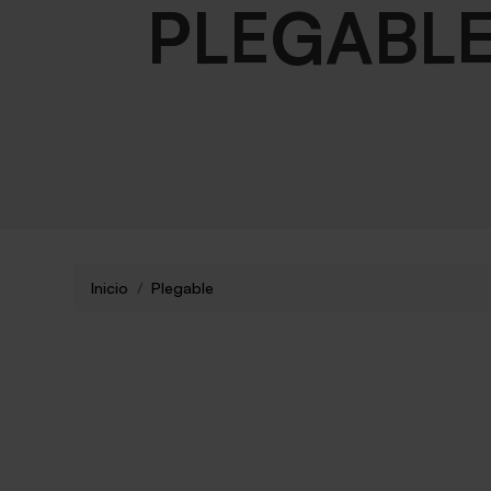
PLEGABL
Inicio
Plegable