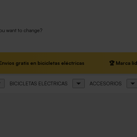
you want to change?
atis en bicicletas eléctricas
🏆 Marca líder en Eu
BICICLETAS ELÉCTRICAS
ACCESORIOS