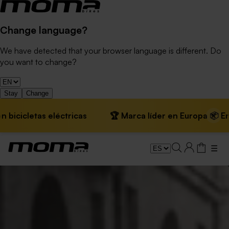
Change language?
We have detected that your browser language is different. Do
you want to change?
Stay
Change
×
cicletas eléctricas
🏆 Marca líder en Europa 📦 Envíos
☰
San Valentín – Regalos en bicicleta