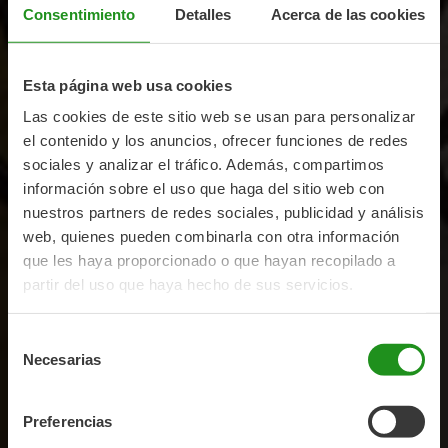
Consentimiento
Detalles
Acerca de las cookies
Esta página web usa cookies
Las cookies de este sitio web se usan para personalizar
el contenido y los anuncios, ofrecer funciones de redes
sociales y analizar el tráfico. Además, compartimos
información sobre el uso que haga del sitio web con
nuestros partners de redes sociales, publicidad y análisis
web, quienes pueden combinarla con otra información
que les haya proporcionado o que hayan recopilado a
partir del uso que haya hecho de sus servicios.
Selección
Necesarias
de
consentimiento
Preferencias