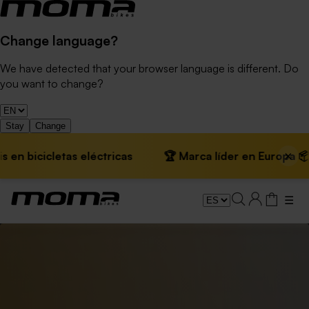
Change language?
We have detected that your browser language is different. Do
you want to change?
Stay
Change
×
en bicicletas eléctricas
🏆 Marca líder en Europa 📦 En
☰
Día Mundial de la Bicicleta