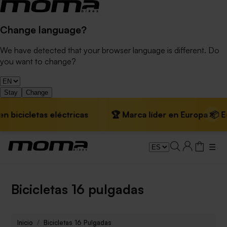
Change language?
We have detected that your browser language is different. Do
you want to change?
Stay
Change
×
 bicicletas eléctricas
🏆 Marca líder en Europa 📦 Enví
☰
Bicicletas 16 pulgadas
Inicio
Bicicletas 16 Pulgadas