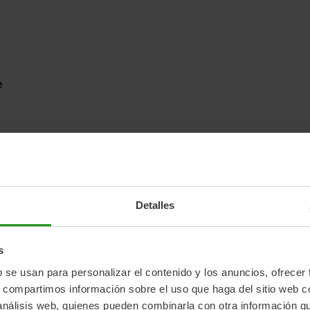
e
Detalles
s
b se usan para personalizar el contenido y los anuncios, ofrecer
s, compartimos información sobre el uso que haga del sitio web 
 análisis web, quienes pueden combinarla con otra información q