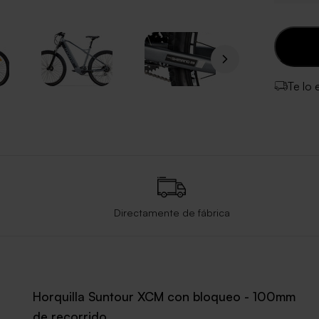
Te lo
Directamente de fábrica
Horquilla Suntour XCM con bloqueo - 100mm
de recorrido