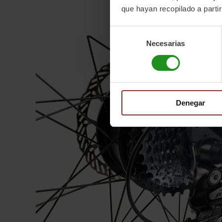
que hayan recopilado a parti
Selección
Necesarias
de
consentimiento
Denegar