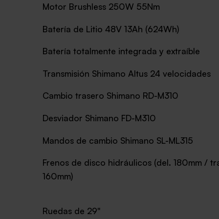
Motor Brushless 250W 55Nm
Batería de Litio 48V 13Ah (624Wh)
Batería totalmente integrada y extraíble
Transmisión Shimano Altus 24 velocidades
Cambio trasero Shimano RD-M310
Desviador Shimano FD-M310
Mandos de cambio Shimano SL-ML315
Frenos de disco hidráulicos (del. 180mm / tr
160mm)
Ruedas de 29"