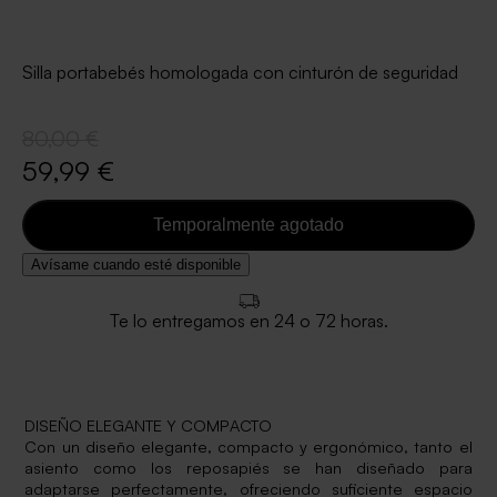
Silla portabebés homologada con cinturón de seguridad
80,00 €
59,99 €
Temporalmente agotado
Avísame cuando esté disponible
Te lo entregamos en 24 o 72 horas.
DISEÑO ELEGANTE Y COMPACTO
Con un diseño elegante, compacto y ergonómico, tanto el
asiento como los reposapiés se han diseñado para
adaptarse perfectamente, ofreciendo suficiente espacio