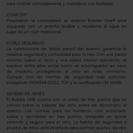
para montar cómodamente y maniobrar con facilidad.
CONFORT
Priorizando la comodidad, el asiento Bobike One® está
equipado con un asiento lavable y repelente al agua en
lugar de un cojín tradicional.
DOBLE SEGURIDAD
La construcción de doble pared del asiento garantiza la
máxima seguridad y comodidad para tu hijo. Con una pared
exterior suave al tacto y una pared interior resistente, el
espacio entre ellas actúa como un amortiguador en caso
de impacto, protegiendo al niño en todo momento.
Cumple con las normas de seguridad más estrictas,
incluyendo EN14344:2022, TÜV y la certificación GS MARK.
SISTEMA DE ARNÉS
El Bobike ONE cuenta con un arnés de tres puntos que se
coloca sobre la cabeza del niño antes de abrocharlo al
asiento. Las correas para los hombros, con acolchado
suave y ajustables en tres puntos, aseguran un ajuste
cómodo y seguro para el niño. La hebilla de seguridad a
prueba de niños está diseñada para permitir ajustes rápidos