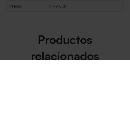
Precio
5.99 EUR
Productos
relacionados