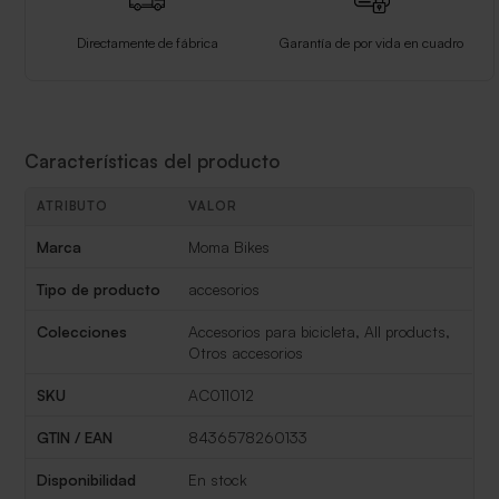
Directamente de fábrica
Garantía de por vida en cuadro
Características del producto
ATRIBUTO
VALOR
Características del producto
Marca
Moma Bikes
Tipo de producto
accesorios
Colecciones
Accesorios para bicicleta, All products,
Otros accesorios
SKU
AC011012
GTIN / EAN
8436578260133
Disponibilidad
En stock