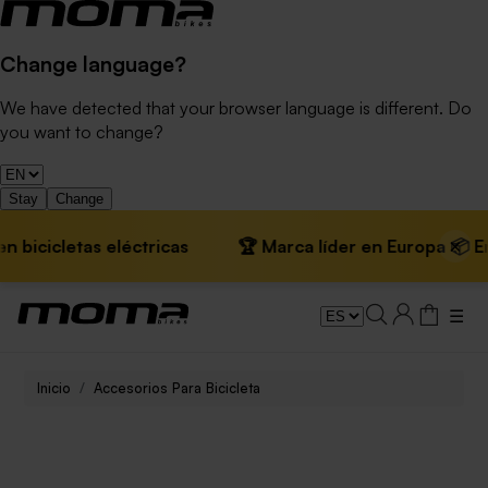
Change language?
We have detected that your browser language is different. Do
you want to change?
Stay
Change
×
bicicletas eléctricas
🏆 Marca líder en Europa 📦 Envío
☰
Inicio
Accesorios Para Bicicleta