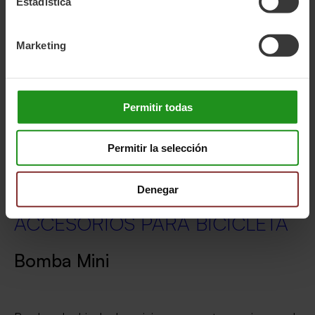
Estadística
Marketing
Permitir todas
Permitir la selección
Denegar
ACCESORIOS PARA BICICLETA
Bomba Mini