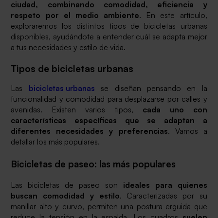
ciudad, combinando comodidad, eficiencia y
respeto por el medio ambiente
. En este artículo,
exploraremos los distintos tipos de bicicletas urbanas
disponibles, ayudándote a entender cuál se adapta mejor
a tus necesidades y estilo de vida.
Tipos de bicicletas urbanas
Las
bicicletas urbanas
se diseñan pensando en la
funcionalidad y comodidad para desplazarse por calles y
avenidas. Existen varios tipos,
cada uno con
características específicas que se adaptan a
diferentes necesidades y preferencias
. Vamos a
detallar los más populares.
Bicicletas de paseo: las más populares
Las bicicletas de paseo son
ideales para quienes
buscan comodidad y estilo
. Caracterizadas por su
manillar alto y curvo, permiten una postura erguida que
reduce la tensión en la espalda. Los cuadros
suelen