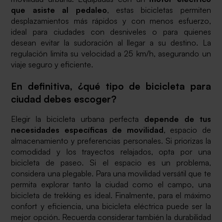
que asiste al pedaleo
, estas bicicletas permiten
desplazamientos más rápidos y con menos esfuerzo,
ideal para ciudades con desniveles o para quienes
desean evitar la sudoración al llegar a su destino. La
regulación limita su velocidad a 25 km/h, asegurando un
viaje seguro y eficiente.
En definitiva, ¿qué tipo de bicicleta para
ciudad debes escoger?
Elegir la bicicleta urbana perfecta
depende de tus
necesidades específicas de movilidad
, espacio de
almacenamiento y preferencias personales. Si priorizas la
comodidad y los trayectos relajados, opta por una
bicicleta de paseo. Si el espacio es un problema,
considera una plegable. Para una movilidad versátil que te
permita explorar tanto la ciudad como el campo, una
bicicleta de trekking es ideal. Finalmente, para el máximo
confort y eficiencia, una bicicleta eléctrica puede ser la
mejor opción. Recuerda considerar también la durabilidad