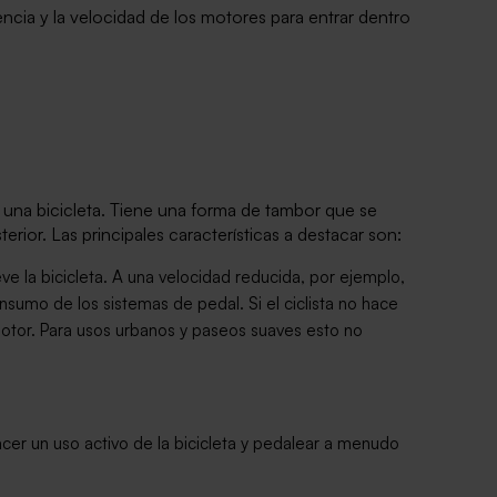
tencia y la velocidad de los motores para entrar dentro
 una bicicleta. Tiene una forma de tambor que se
terior. Las principales características a destacar son:
ve la bicicleta. A una velocidad reducida, por ejemplo,
nsumo de los sistemas de pedal. Si el ciclista no hace
motor. Para usos urbanos y paseos suaves esto no
cer un uso activo de la bicicleta y pedalear a menudo