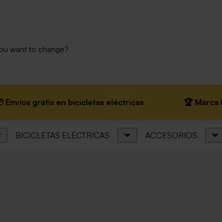
you want to change?
 gratis en bicicletas eléctricas
🏆 Marca líder en
BICICLETAS ELÉCTRICAS
ACCESORIOS