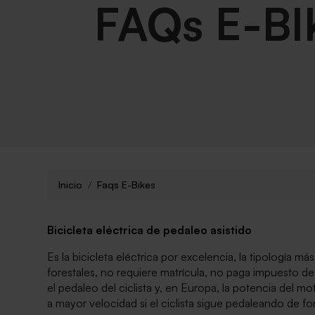
FAQs E-BI
Inicio
Faqs E-Bikes
Bicicleta eléctrica de pedaleo asistido
Es la bicicleta eléctrica por excelencia, la tipología m
forestales, no requiere matrícula, no paga impuesto de
el pedaleo del ciclista y, en Europa, la potencia del 
a mayor velocidad si el ciclista sigue pedaleando de 