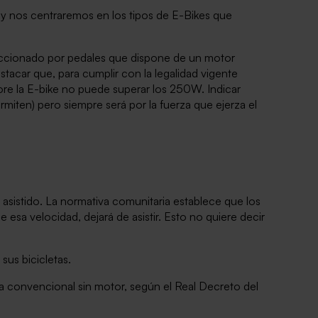
a y nos centraremos en los tipos de E-Bikes que
 accionado por pedales que dispone de un motor
stacar que, para cumplir con la legalidad vigente
pore la E-bike no puede superar los 250W. Indicar
rmiten) pero siempre será por la fuerza que ejerza el
asistido. La normativa comunitaria establece que los
 esa velocidad, dejará de asistir. Esto no quiere decir
sus bicicletas.
ta convencional sin motor, según el Real Decreto del