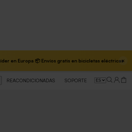
×
 Europa 📦 Envíos gratis en bicicletas eléctricas
REACONDICIONADAS
SOPORTE