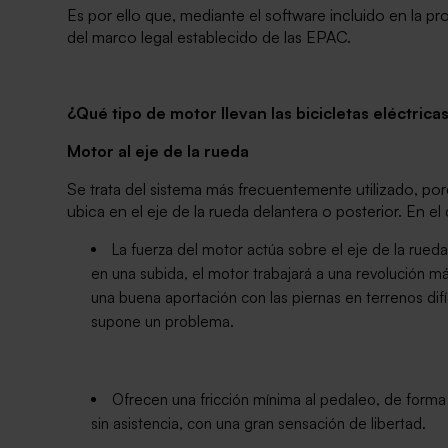
Es por ello que, mediante el software incluido en la pr
del marco legal establecido de las EPAC.
¿Qué tipo de motor llevan las bicicletas eléctri
Motor al eje de la rueda
Se trata del sistema más frecuentemente utilizado, p
ubica en el eje de la rueda delantera o posterior. En el
La fuerza del motor actúa sobre el eje de la rued
en una subida, el motor trabajará a una revolución m
una buena aportación con las piernas en terrenos dif
supone un problema.
Ofrecen una fricción mínima al pedaleo, de forma 
sin asistencia, con una gran sensación de libertad.