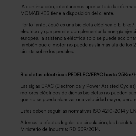
A continuación, intentaremos aportar toda la informac
MOMABIKES tiene a disposición del cliente.
Por lo tanto, ¿qué es una bicicleta eléctrica o E-bi
eléctrico y que permite complementar la energía ejerci
europea, la asistencia eléctrica solo se puede acciona
también que el motor no puede asistir más allá de los 2
ciclista sobre los pedales.
Bicicletas eléctricas PEDELEC/EPAC hasta 25Km/
Las siglas EPAC (Electronically Power Assisted Cycles
motores eléctricos de dichas bicicletas no pueden super
que no se pueda alcanzar una velocidad mayor, pero es
Estas deben seguir las normativas ISO 4210-2014 y EN 1
Además, a efectos legales de circulación, las bicicl
Ministerio de Industria: RD 339/2014.