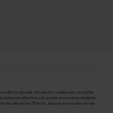
 los efectos (puede
circular
por carriles-bici, por pistas
la asistencia eléctrica solo puede accionarse mediante
ir más allá de los 25 km/h, aunque sí se podrá circular