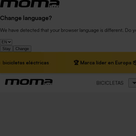
Change language?
We have detected that your browser language is different. Do 
Stay
Change
etas eléctricas
🏆 Marca líder en Europa 📦 Envíos
BICICLETAS