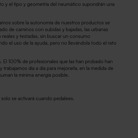
ento y el tipo y geometría del neumático supondrán una
ionamos sobre la autonomía de nuestros productos se
ado de caminos con subidas y bajadas, las urbanas
 reales y testadas, sin buscar un consumo
 el uso de la ayuda, pero no llevándola todo el rato
a. El 100% de profesionales que las han probado han
 trabajamos día a día para mejorarla, en la medida de
uman la mínima energía posible.
 solo se activará cuando pedalees.