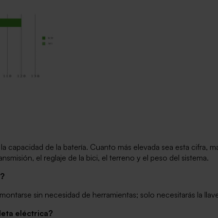
a capacidad de la batería. Cuanto más elevada sea esta cifra, m
smisión, el reglaje de la bici, el terreno y el peso del sistema.
a?
ntarse sin necesidad de herramientas; solo necesitarás la llave 
leta eléctrica?